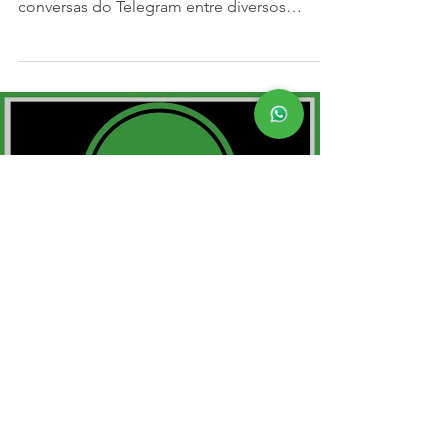
Dia Dose Dupla na SIBr! Eis o momento
atual no país: após o vazamento de
conversas do Telegram entre diversos
envolvidos na Lava-Jato,...
Load video
Integridade, um dos 3
Pilares de SegInfo