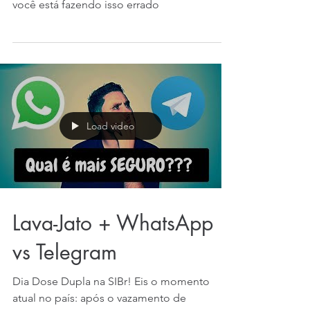
Eis o porquê.
Se você está trocando senhas a cada 90 dias,
você está fazendo isso errado
Load video
Lava-Jato + WhatsApp
vs Telegram