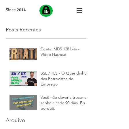
Since 2014
Posts Recentes
Errata: MD5 128 bits -
Vídeo Hashcat
SSL / TLS - O Queridinho
das Entrevistas de
Emprego
Você não deveria trocar a
senha a cada 90 dias. Eis o
porquê.
Arquivo