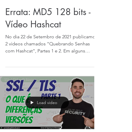
Errata: MD5 128 bits -
Vídeo Hashcat
No dia 22 de Setembro de 2021 publicamos
2 vídeos chamados "Quebrando Senhas
com Hashcat", Partes 1 e 2. Em alguns
momentos faz-se...
Load video