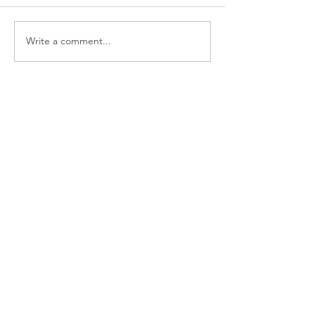
Write a comment...