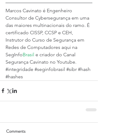
Marcos Cavinato é Engenheiro 
Consultor de Cybersegurança em uma 
das maiores multinacionais do ramo. É 
certificado CISSP, CCSP e CEH, 
Instrutor do 
Curso de Segurança em 
Redes de Computadores
 aqui na 
SegInfo
Brasil
 e criador do Canal 
Segurança Cavinato no Youtube.
#integridade
#seginfobrasil
#sibr
#hash
#hashes
Comments