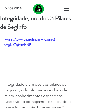
Since 2014
Integridade, um dos 3 Pilares
de SegInfo
https://www.youtube.com/watch?
v=gKo7qiAmHNE
Integridade é um dos três pilares de 
Segurança da Informação e cheia de 
micro-conhecimentos específicos. 
Neste vídeo começamos explicando o 
que é integridade, bem como as 2 