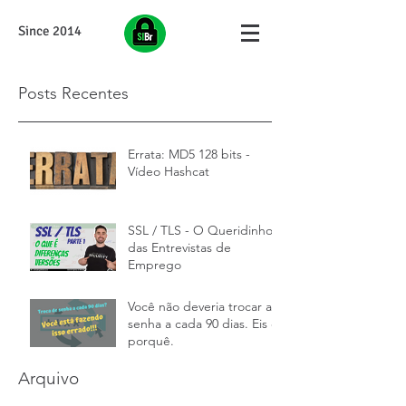
Since 2014
Posts Recentes
Errata: MD5 128 bits -
Vídeo Hashcat
SSL / TLS - O Queridinho
das Entrevistas de
Emprego
Você não deveria trocar a
senha a cada 90 dias. Eis o
porquê.
Arquivo