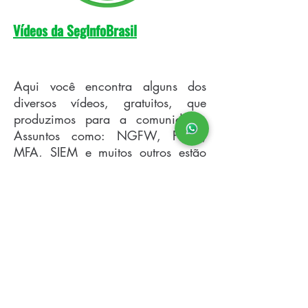
Vídeos da SegInfoBrasil
Aqui você encontra alguns dos
diversos vídeos, gratuitos, que
produzimos para a comunidade.
Assuntos como: NGFW, Proxy,
MFA, SIEM e muitos outros estão
disponíveis para todos que tiverem
interesse em aprender. E para um
curso completo, conheça nossos
Cursos
.