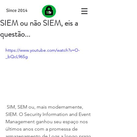
Since 2014
SIEM ou não SIEM, eis a
questão...
https://www.youtube.com/watch?v=O-
_bQcL96Sg
 SIM, SEM ou, mais modernamente, 
SIEM. O Security Information and Event 
Management ganhou seu espaço nos 
últimos anos com a promessa de 
armazenamento de Logs a longo prazo 