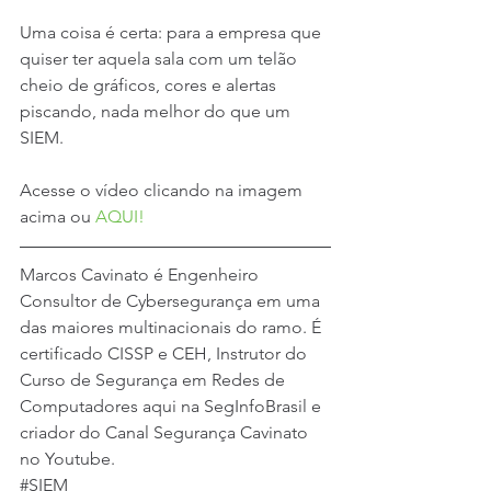
Uma coisa é certa: para a empresa que 
quiser ter aquela sala com um telão 
cheio de gráficos, cores e alertas 
piscando, nada melhor do que um 
SIEM.
Acesse o vídeo clicando na imagem 
acima ou 
AQUI!
Marcos Cavinato é Engenheiro 
Consultor de Cybersegurança em uma 
das maiores multinacionais do ramo. É 
certificado CISSP e CEH, Instrutor do 
Curso de Segurança em Redes de 
Computadores
 aqui na SegInfoBrasil e 
criador do Canal Segurança Cavinato 
no Youtube.
#SIEM