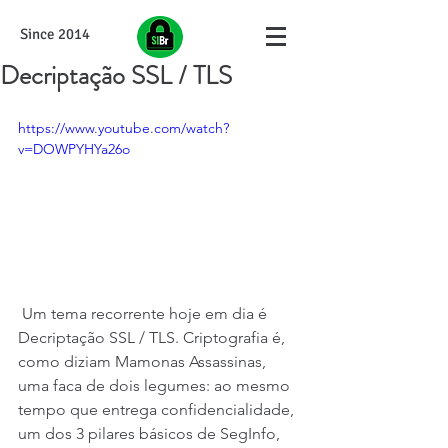
Since 2014
Decriptação SSL / TLS
https://www.youtube.com/watch?
v=DOWPYHYa26o
 Um tema recorrente hoje em dia é 
Decriptação SSL / TLS. Criptografia é, 
como diziam Mamonas Assassinas, 
uma faca de dois legumes: ao mesmo 
tempo que entrega confidencialidade, 
um dos 3 pilares básicos de SegInfo, 