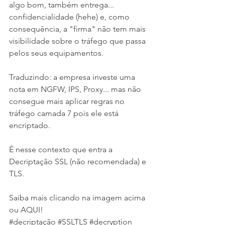
algo bom, também entrega... 
confidencialidade (hehe) e, como 
consequência, a "firma" não tem mais 
visibilidade sobre o tráfego que passa 
pelos seus equipamentos.
Traduzindo: a empresa investe uma 
nota em NGFW, IPS, Proxy... mas não 
consegue mais aplicar regras no 
tráfego camada 7 pois ele está 
encriptado.
É nesse contexto que entra a 
Decriptação SSL (não recomendada) e 
TLS.
Saiba mais clicando na imagem acima 
ou 
AQUI
!
#decriptação
#SSLTLS
#decryption