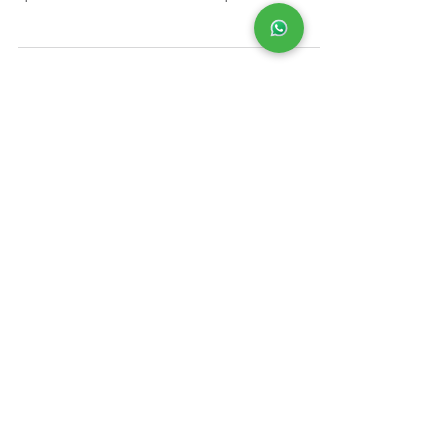
janela de...
©2026 BY SEGINFOBRASIL.