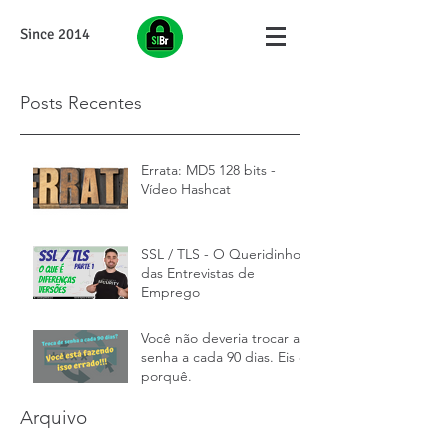
Since 2014
Posts Recentes
Errata: MD5 128 bits -
Vídeo Hashcat
SSL / TLS - O Queridinho
das Entrevistas de
Emprego
Você não deveria trocar a
senha a cada 90 dias. Eis o
porquê.
Arquivo