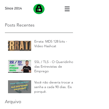
Since 2014
Posts Recentes
Errata: MD5 128 bits -
Vídeo Hashcat
SSL / TLS - O Queridinho
das Entrevistas de
Emprego
Você não deveria trocar a
senha a cada 90 dias. Eis o
porquê.
Arquivo