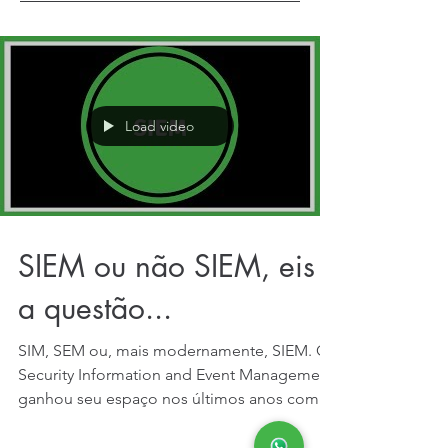
Load video
SIEM ou não SIEM, eis
a questão...
SIM, SEM ou, mais modernamente, SIEM. O
Security Information and Event Management
ganhou seu espaço nos últimos anos com a
promessa de...