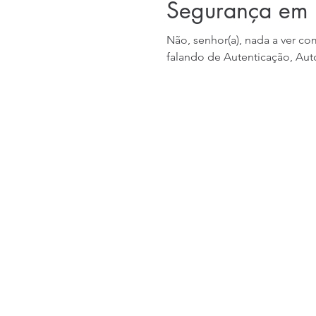
Segurança em 
Não, senhor(a), nada a ver c
falando de Autenticação, Auto