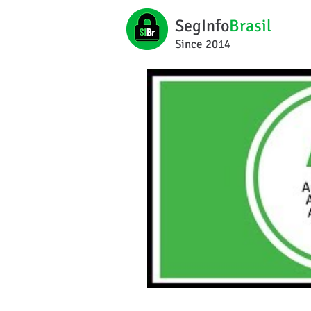
SegInfo
Brasil
Since 2014